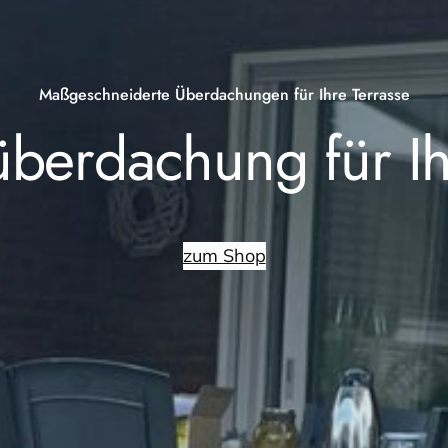
Maßgeschneiderte Überdachungen für Ihre Terrasse
überdachung für I
zum Shop