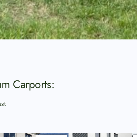
um Carports:
sst