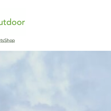
ts
Shop