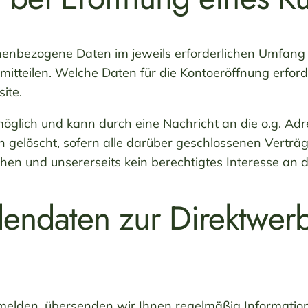
enbezogene Daten im jeweils erforderlichen Umfang 
mitteilen. Welche Daten für die Kontoeröffnung erfo
ite.
möglich und kann durch eine Nachricht an die o.g. Ad
elöscht, sofern alle darüber geschlossenen Verträge
en und unsererseits kein berechtigtes Interesse an d
endaten zur Direktwer
melden, übersenden wir Ihnen regelmäßig Information