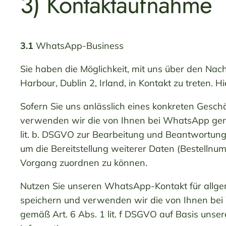
3) Kontaktaufnahme
3.1
WhatsApp-Business
Sie haben die Möglichkeit, mit uns über den N
Harbour, Dublin 2, Irland, in Kontakt zu treten.
Sofern Sie uns anlässlich eines konkreten Gesch
verwenden wir die von Ihnen bei WhatsApp genu
lit. b. DSGVO zur Bearbeitung und Beantwortun
um die Bereitstellung weiterer Daten (Bestelln
Vorgang zuordnen zu können.
Nutzen Sie unseren WhatsApp-Kontakt für allgem
speichern und verwenden wir die von Ihnen bei
gemäß Art. 6 Abs. 1 lit. f DSGVO auf Basis unse