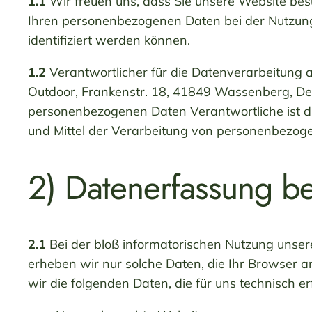
1.1
Wir freuen uns, dass Sie unsere Website bes
Ihren personenbezogenen Daten bei der Nutzung 
identifiziert werden können.
1.2
Verantwortlicher für die Datenverarbeitung 
Outdoor, Frankenstr. 18, 41849 Wassenberg, Deu
personenbezogenen Daten Verantwortliche ist die
und Mittel der Verarbeitung von personenbezog
2) Datenerfassung b
2.1
Bei der bloß informatorischen Nutzung unsere
erheben wir nur solche Daten, die Ihr Browser a
wir die folgenden Daten, die für uns technisch e