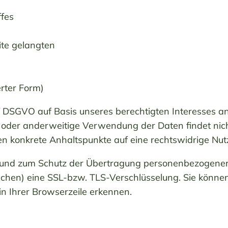
ffes
ite gelangten
rter Form)
. f DSGVO auf Basis unseres berechtigten Interesses a
 oder anderweitige Verwendung der Daten findet nicht 
lten konkrete Anhaltspunkte auf eine rechtswidrige Nu
und zum Schutz der Übertragung personenbezogener D
chen) eine SSL-bzw. TLS-Verschlüsselung. Sie können
in Ihrer Browserzeile erkennen.