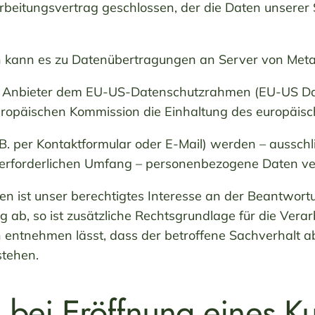
beitungsvertrag geschlossen, der die Daten unserer
kann es zu Datenübertragungen an Server von Meta 
der Anbieter dem EU-US-Datenschutzrahmen (EU-US Da
opäischen Kommission die Einhaltung des europäisch
. per Kontaktformular oder E-Mail) werden – ausschl
 erforderlichen Umfang – personenbezogene Daten ver
n ist unser berechtigtes Interesse an der Beantwortun
 ab, so ist zusätzliche Rechtsgrundlage für die Verar
ntnehmen lässt, dass der betroffene Sachverhalt abs
stehen.
 bei Eröffnung eines 