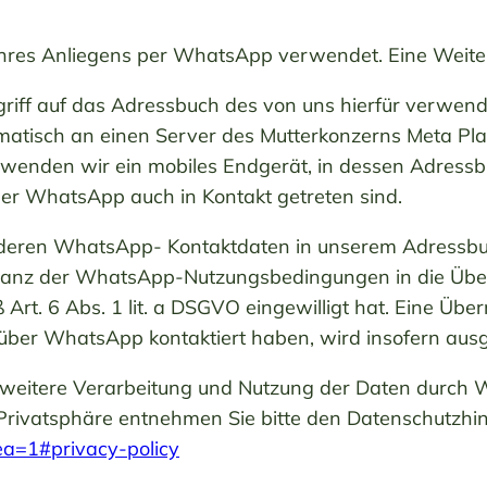
hres Anliegens per WhatsApp verwendet. Eine Weiterga
riff auf das Adressbuch des von uns hierfür verwend
tisch an einen Server des Mutterkonzerns Meta Platf
wenden wir ein mobiles Endgerät, in dessen Adressb
per WhatsApp auch in Kontakt getreten sind.
, deren WhatsApp- Kontaktdaten in unserem Adressbuch
ptanz der WhatsApp-Nutzungsbedingungen in die Üb
t. 6 Abs. 1 lit. a DSGVO eingewilligt hat. Eine Überm
ber WhatsApp kontaktiert haben, wird insofern ausg
eitere Verarbeitung und Nutzung der Daten durch W
 Privatsphäre entnehmen Sie bitte den Datenschutzh
ea=1#privacy-policy