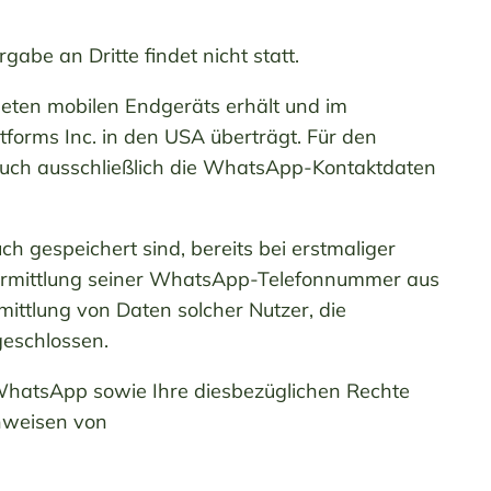
be an Dritte findet nicht statt.
eten mobilen Endgeräts erhält und im
orms Inc. in den USA überträgt. Für den
uch ausschließlich die WhatsApp-Kontaktdaten
 gespeichert sind, bereits bei erstmaliger
ermittlung seiner WhatsApp-Telefonnummer aus
ittlung von Daten solcher Nutzer, die
eschlossen.
hatsApp sowie Ihre diesbezüglichen Rechte
inweisen von