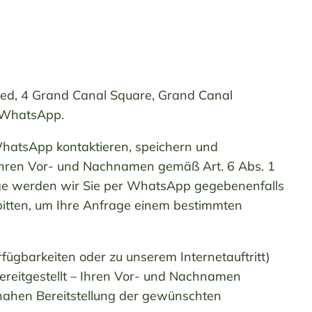
ted, 4 Grand Canal Square, Grand Canal
n WhatsApp.
 WhatsApp kontaktieren, speichern und
 Ihren Vor- und Nachnamen gemäß Art. 6 Abs. 1
age werden wir Sie per WhatsApp gegebenenfalls
bitten, um Ihre Anfrage einem bestimmten
gbarkeiten oder zu unserem Internetauftritt)
reitgestellt – Ihren Vor- und Nachnamen
itnahen Bereitstellung der gewünschten