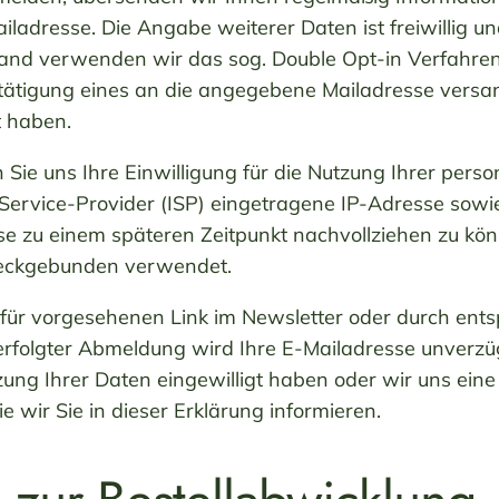
iladresse. Die Angabe weiterer Daten ist freiwillig u
nd verwenden wir das sog. Double Opt-in Verfahren, 
tätigung eines an die angegebene Mailadresse versand
t haben.
en Sie uns Ihre Einwilligung für die Nutzung Ihrer per
 Service-Provider (ISP) eingetragene IP-Adresse sow
se zu einem späteren Zeitpunkt nachvollziehen zu kö
eckgebunden verwendet.
afür vorgesehenen Link im Newsletter oder durch en
rfolgter Abmeldung wird Ihre E-Mailadresse unverzügl
Nutzung Ihrer Daten eingewilligt haben oder wir uns
ie wir Sie in dieser Erklärung informieren.