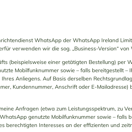
achrichtendienst WhatsApp der WhatsApp Ireland Limi
 Hierfür verwenden wir die sog. „Business-Version“ vo
äfts (beispielsweise einer getätigten Bestellung) per
tzte Mobilfunknummer sowie – falls bereitgestellt –
g Ihres Anliegens. Auf Basis derselben Rechtsgrundl
ummer, Kundennummer, Anschrift oder E-Mailadresse) 
eine Anfragen (etwa zum Leistungsspektrum, zu Verfü
 WhatsApp genutzte Mobilfunknummer sowie – falls be
res berechtigten Interesses an der effizienten und ze