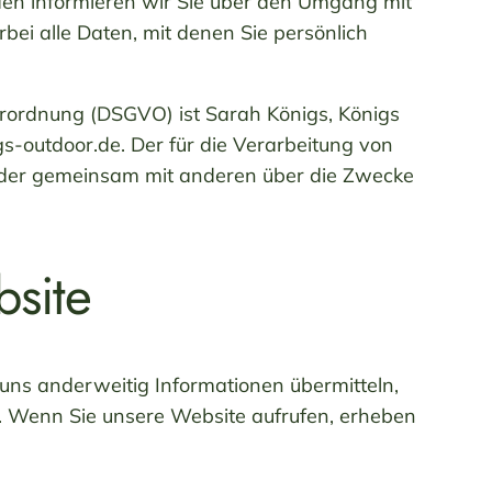
den informieren wir Sie über den Umgang mit
i alle Daten, mit denen Sie persönlich
erordnung (DSGVO) ist Sarah Königs, Königs
-outdoor.de. Der für die Verarbeitung von
n oder gemeinsam mit anderen über die Zwecke
site
 uns anderweitig Informationen übermitteln,
“). Wenn Sie unsere Website aufrufen, erheben