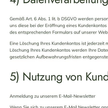
Gemäß Art. 6 Abs. 1 lit. b DSGVO werden person
uns diese bei der Eröffnung eines Kundenkontos 
des entsprechenden Formulars auf unserer Webs
Eine Löschung Ihres Kundenkontos ist jederzeit 
Löschung Ihres Kundenkontos werden Ihre Daten g
gesetzlichen Aufbewahrungsfristen entgegensteh
5) Nutzung von Kund
Anmeldung zu unserem E-Mail-Newsletter
Wenn Sie sich zu unserem E-Mail Newsletter an