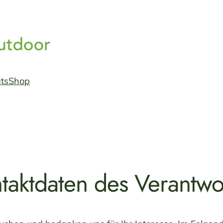
ts
Shop
ntaktdaten des Verantwo