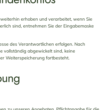
weiterhin erhoben und verarbeitet, wenn Sie
rderlich sind, entnehmen Sie der Eingabemaske
resse des Verantwortlichen erfolgen. Nach
 vollständig abgewickelt sind, keine
er Weiterspeicherung fortbesteht.
bung
en zu unseren Angeboten. Pflichtangabe für die