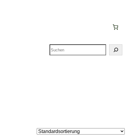
Suchen