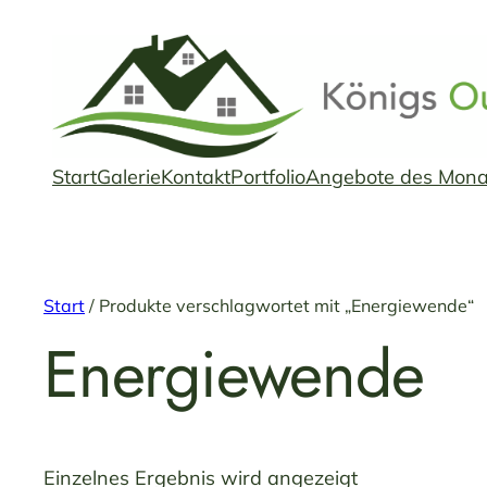
Start
Galerie
Kontakt
Portfolio
Angebote des Mona
Start
/ Produkte verschlagwortet mit „Energiewende“
Energiewende
Einzelnes Ergebnis wird angezeigt