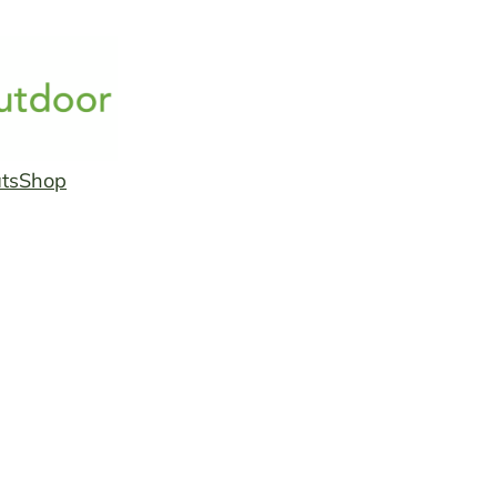
ts
Shop