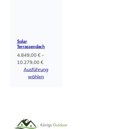
Solar
Terrassendach
4.849,00
€
–
Preisspanne:
10.279,00
€
4.849,00 €
Ausführung
bis
wählen
10.279,00 €