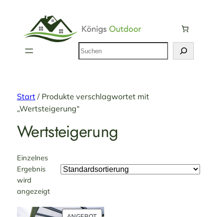
Suchen
Start
/ Produkte verschlagwortet mit
„Wertsteigerung“
Wertsteigerung
Einzelnes
Ergebnis
wird
angezeigt
PRODUKT
ANGEBOT